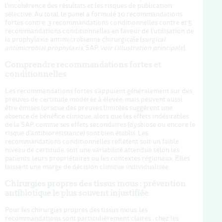
l'incohérence des résultats et les risques de publication
sélective. Au total, le panel a formulé 10 recommandations
fortes contre, 3 recommandations conditionnelles contre et 5
recommandations conditionnelles en faveur de l'utilisation de
la prophylaxie antimicrobienne chirurgicale (
surgical
antimicrobial prophylaxis
, SAP,
voir l'illustration principale
).
Comprendre recommandations fortes et
conditionnelles
Les recommandations fortes s'appuient généralement sur des
preuves de certitude modérée à élevée, mais peuvent aussi
être émises lorsque des preuves limitées suggèrent une
absence de bénéfice clinique, alors que les effets indésirables
de la SAP, comme ses effets secondaires (dysbiose ou encore le
risque d'antibiorésistance) sont bien établis. Les
recommandations conditionnelles reflètent soit un faible
niveau de certitude, soit une variabilité attendue selon les
patients, leurs propriétaires ou les contextes régionaux. Elles
laissent une marge de décision clinique individualisée.
Chirurgies propres des tissus mous : prévention
antibiotique le plus souvent injustifiée
Pour les chirurgies propres des tissus mous, les
recommandations sont particulièrement claires : chez les