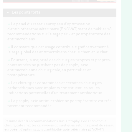
Les points forts
Le panel du réseau européen d'optimisation
d'antibiothérapie vétérinaire (ENOVAT) vient de publier 18
recommandations sur l'usage péri- et postopératoire des
antimicrobiens.
Il constate que cet usage contribue significativement à
l'usage global des antimicrobiens chez le chien et le chat.
Pourtant, la majorité des chirurgies propres et propres-
contaminées ne justifient pas de prophylaxie
antimicrobienne chirurgicale, en particulier en
postopératoire.
Les chirurgies contaminées et certaines chirurgies
orthopédiques avec implants constituent les seules
indications potentielles d'un traitement antibiotique.
La prophylaxie antimicrobienne postopératoire est très
rarement recommandée.
Résumé des 18 recommandations sur la prophylaxie antibiotique
chirurgicale chez les carnivores domestiques, selon le panel du réseau
européen d'optimisation d'antibiothérapie vétérinaire
(ENOVAT).