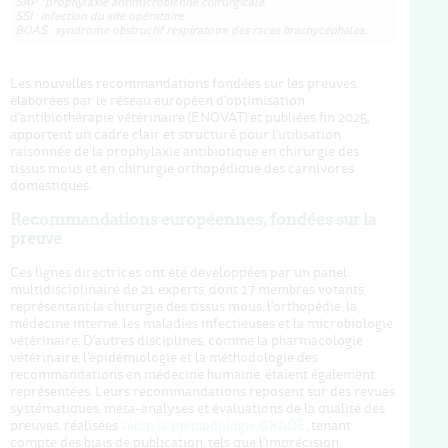
SAP : prophylaxie antimicrobienne chirurgicale.
SSI : infection du site opératoire.
BOAS : syndrome obstructif respiratoire des races brachycéphales.
Les nouvelles recommandations fondées sur les preuves,
élaborées par le réseau européen d'optimisation
d'antibiothérapie vétérinaire (ENOVAT) et publiées fin 2025
,
apportent un cadre clair et structuré pour l'utilisation
raisonnée de la prophylaxie antibiotique en chirurgie des
tissus mous et en chirurgie orthopédique des carnivores
domestiques.
Recommandations européennes, fondées sur la
preuve
Ces lignes directrices ont été développées par un panel
multidisciplinaire de 21 experts, dont 17 membres votants,
représentant la chirurgie des tissus mous, l'orthopédie, la
médecine interne, les maladies infectieuses et la microbiologie
vétérinaire. D'autres disciplines, comme la pharmacologie
vétérinaire, l'épidémiologie et la méthodologie des
recommandations en médecine humaine, étaient également
représentées. Leurs recommandations reposent sur des revues
systématiques, méta-analyses et évaluations de la qualité des
preuves, réalisées
selon la méthodologie GRADE
, tenant
compte des biais de publication, tels que l'imprécision,