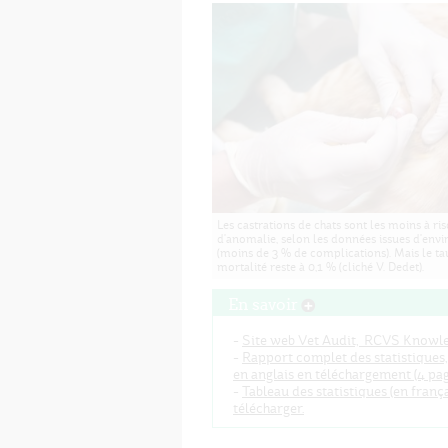
Les castrations de chats sont les moins à ri
d'anomalie, selon les données issues d'env
(moins de 3 % de complications). Mais le ta
mortalité reste à 0,1 % (cliché V. Dedet).
En savoir
-
Site web Vet Audit, RCVS Knowle
-
Rapport complet des statistiques,
en anglais en téléchargement (4 pag
-
Tableau des statistiques (en frança
télécharger.