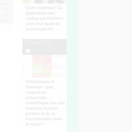
C'est confirmé ! Le
gigantisme des
chiens est délétère
pour leur santé et
leur longévité
30 juillet 2026
4 min
Vétérinaires et
éleveurs : quel
respect du
consensus
scientifique lors des
troubles du post-
partum et de la
reproduction chez
la vache ?