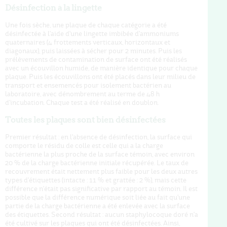
Désinfection à la lingette
Une fois sèche, une plaque de chaque catégorie a été
désinfectée à l'aide d'une lingette imbibée d'ammoniums
quaternaires (4 frottements verticaux, horizontaux et
diagonaux), puis laissées à sécher pour 2 minutes. Puis les
prélèvements de contamination de surface ont été réalisés
avec un écouvillon humide, de manière identique pour chaque
plaque. Puis les écouvillons ont été placés dans leur milieu de
transport et ensemencés pour isolement bactérien au
laboratoire, avec dénombrement au terme de 48 h
d'incubation. Chaque test a été réalisé en doublon.
Toutes les plaques sont bien désinfectées
Premier résultat : en l'absence de désinfection, la surface qui
comporte le résidu de colle est celle qui a la charge
bactérienne la plus proche de la surface témoin, avec environ
20 % de la charge bactérienne initiale récupérée. Le taux de
recouvrement était nettement plus faible pour les deux autres
types d'étiquettes (intacte : 11 % et grattée : 2 %), mais cette
différence n'était pas significative par rapport au témoin. Il est
possible que la différence numérique soit liée au fait qu'une
partie de la charge bactérienne a été enlevée avec la surface
des étiquettes. Second résultat : aucun staphylocoque doré n'a
été cultivé sur les plaques qui ont été désinfectées. Ainsi,