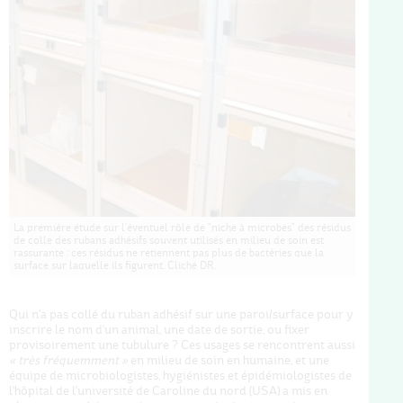
La première étude sur l'éventuel rôle de "niche à microbes" des résidus
de colle des rubans adhésifs souvent utilisés en milieu de soin est
rassurante : ces résidus ne retiennent pas plus de bactéries que la
surface sur laquelle ils figurent. Cliché DR.
Qui n'a pas collé du ruban adhésif sur une paroi/surface pour y
inscrire le nom d'un animal, une date de sortie, ou fixer
provisoirement une tubulure ? Ces usages se rencontrent aussi
« très fréquemment »
en milieu de soin en humaine, et une
équipe de microbiologistes, hygiénistes et épidémiologistes de
l'hôpital de l'université de Caroline du nord (USA) a mis en