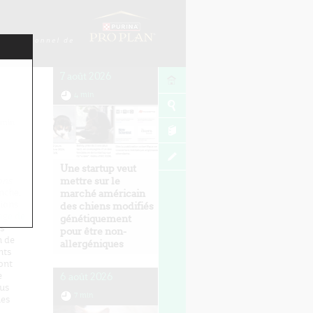
7 août 2026
4 min
min
Une startup veut
ons
mettre sur le
nche,
marché américain
sions
des chiens modifiés
age de
génétiquement
es
pour être non-
n de
allergéniques
nts
 ont
e
6 août 2026
lus
7 min
les