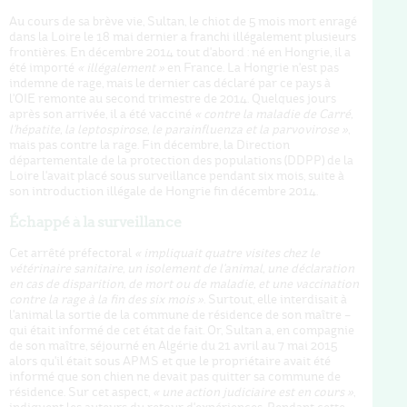
Au cours de sa brève vie, Sultan, le chiot de 5 mois mort enragé
dans la Loire le 18 mai dernier a franchi illégalement plusieurs
frontières. En décembre 2014 tout d'abord : né en Hongrie, il a
été importé
« illégalement »
en France. La Hongrie n'est pas
indemne de rage, mais le dernier cas déclaré par ce pays à
l'OIE remonte au second trimestre de 2014. Quelques jours
après son arrivée, il a été vacciné
« contre la maladie de Carré,
l'hépatite, la leptospirose, le parainfluenza et la parvovirose »
,
mais pas contre la rage. Fin décembre, la Direction
départementale de la protection des populations (DDPP) de la
Loire l'avait placé sous surveillance pendant six mois, suite à
son introduction illégale de Hongrie fin décembre 2014.
Échappé à la surveillance
Cet arrêté préfectoral
« impliquait quatre visites chez le
vétérinaire sanitaire, un isolement de l'animal, une déclaration
en cas de disparition, de mort ou de maladie, et une vaccination
contre la rage à la fin des six mois »
. Surtout, elle interdisait à
l'animal la sortie de la commune de résidence de son maître –
qui était informé de cet état de fait. Or, Sultan a, en compagnie
de son maître, séjourné en Algérie du 21 avril au 7 mai 2015
alors qu'il était sous APMS et que le propriétaire avait été
informé que son chien ne devait pas quitter sa commune de
résidence. Sur cet aspect,
« une action judiciaire est en cours »
,