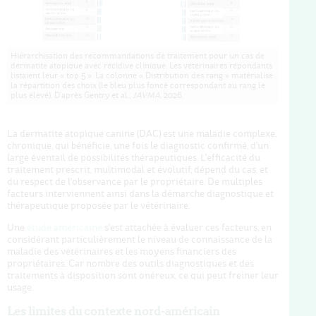
Hiérarchisation des recommandations de traitement pour un cas de
dermatite atopique avec récidive clinique. Les vétérinaires répondants
listaient leur « top 5 ». La colonne « Distribution des rang » matérialise
la répartition des choix (le bleu plus foncé correspondant au rang le
plus élevé). D'après Gentry et al.,
JAVMA
, 2026.
La dermatite atopique canine (DAC) est une maladie complexe,
chronique, qui bénéficie, une fois le diagnostic confirmé, d'un
large éventail de possibilités thérapeutiques. L'efficacité du
traitement prescrit, multimodal et évolutif, dépend du cas, et
du respect de l'observance par le propriétaire. De multiples
facteurs interviennent ainsi dans la démarche diagnostique et
thérapeutique proposée par le vétérinaire.
Une
étude américaine
s'est attachée à évaluer ces facteurs, en
considérant particulièrement le niveau de connaissance de la
maladie des vétérinaires et les moyens financiers des
propriétaires. Car nombre des outils diagnostiques et des
traitements à disposition sont onéreux, ce qui peut freiner leur
usage.
Les limites du contexte nord-américain