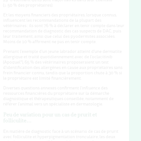
(≥ 50 % des propriétaires).
Et les moyens financiers des propriétaires, lorsque connus,
influencent les recommandations de la plupart des
vétérinaires : ils sont 76 % à déclarer en tenir compte dans leur
recommandation de diagnostic des cas suspects de DAC, puis
leur traitement, ainsi que celui des pyodermites associées.
Moins de 10 % affirment ne pas en tenir compte.
Prenant l'exemple d'un jeune labrador atteint d'une dermatite
allergique et traité quotidiennement avec de l'oclacitinib
(Apoquel°), 65 % des vétérinaires proposeraient un test
d'identification des allergènes en cause aux propriétaires sans
frein financier connu, tandis que la proportion chute à 30 % si
le propriétaire est limité financièrement.
Diverses questions annexes confirment l'influence des
ressources financières du propriétaire sur la démarche
diagnostique et thérapeutiques conseillée, notamment de
référer l'animal vers un spécialiste en dermatologie.
Peu de variation pour un cas de prurit et
folliculite…
En matière de diagnostic face à un scénario de cas de prurit
avec folliculite et hyperpigmentation tronculaire, les deux