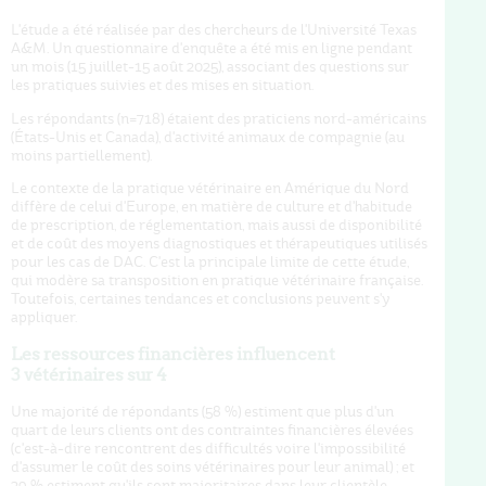
L'étude a été réalisée par des chercheurs de l'Université Texas
A&M. Un questionnaire d'enquête a été mis en ligne pendant
un mois (15 juillet-15 août 2025), associant des questions sur
les pratiques suivies et des mises en situation.
Les répondants (n=718) étaient des praticiens nord-américains
(États-Unis et Canada), d'activité animaux de compagnie (au
moins partiellement).
Le contexte de la pratique vétérinaire en Amérique du Nord
diffère de celui d'Europe, en matière de culture et d'habitude
de prescription, de réglementation, mais aussi de disponibilité
et de coût des moyens diagnostiques et thérapeutiques utilisés
pour les cas de DAC. C'est la principale limite de cette étude,
qui modère sa transposition en pratique vétérinaire française.
Toutefois, certaines tendances et conclusions peuvent s'y
appliquer.
Les ressources financières influencent
3 vétérinaires sur 4
Une majorité de répondants (58 %) estiment que plus d'un
quart de leurs clients ont des contraintes financières élevées
(c'est-à-dire rencontrent des difficultés voire l'impossibilité
d'assumer le coût des soins vétérinaires pour leur animal) ; et
29 % estiment qu'ils sont majoritaires dans leur clientèle