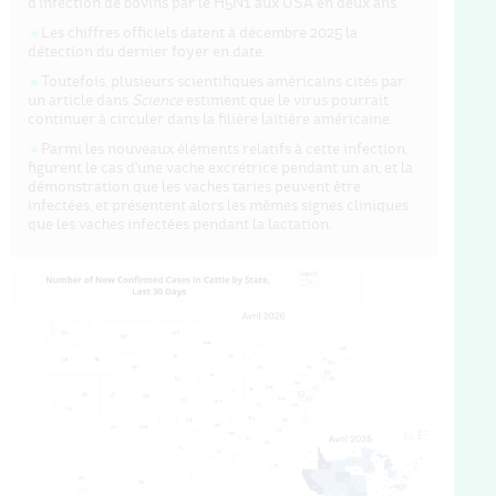
d'infection de bovins par le H5N1 aux USA en deux ans.
Les chiffres officiels datent à décembre 2025 la
détection du dernier foyer en date.
Toutefois, plusieurs scientifiques américains cités par
un article dans
Science
estiment que le virus pourrait
continuer à circuler dans la filière laitière américaine.
Parmi les nouveaux éléments relatifs à cette infection,
figurent le cas d'une vache excrétrice pendant un an, et la
démonstration que les vaches taries peuvent être
infectées, et présentent alors les mêmes signes cliniques
que les vaches infectées pendant la lactation.