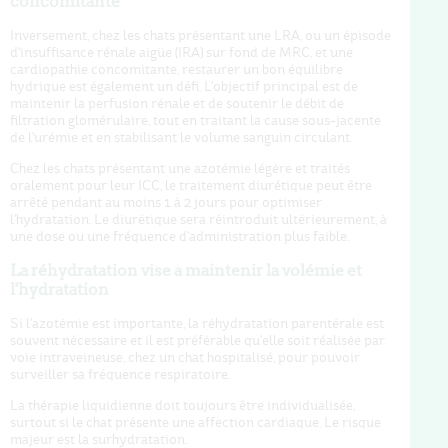
concomitante
Inversement, chez les chats présentant une LRA, ou un épisode
d'insuffisance rénale aigüe (IRA) sur fond de MRC, et une
cardiopathie concomitante, restaurer un bon équilibre
hydrique est également un défi. L'objectif principal est de
maintenir la perfusion rénale et de soutenir le débit de
filtration glomérulaire, tout en traitant la cause sous-jacente
de l'urémie et en stabilisant le volume sanguin circulant.
Chez les chats présentant une azotémie légère et traités
oralement pour leur ICC, le traitement diurétique peut être
arrêté pendant au moins 1 à 2 jours pour optimiser
l'hydratation. Le diurétique sera réintroduit ultérieurement, à
une dose ou une fréquence d'administration plus faible.
La réhydratation vise à maintenir la volémie et
l'hydratation
Si l'azotémie est importante, la réhydratation parentérale est
souvent nécessaire et il est préférable qu'elle soit réalisée par
voie intraveineuse, chez un chat hospitalisé, pour pouvoir
surveiller sa fréquence respiratoire.
La thérapie liquidienne doit toujours être individualisée,
surtout si le chat présente une affection cardiaque. Le risque
majeur est la surhydratation.