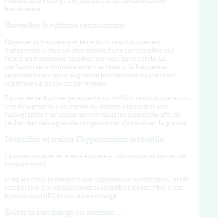
risques de surcharge circulatoire et de contamination
bactérienne.
Surveiller le rythme respiratoire
Observer la fréquence et les efforts respiratoires est
indispensable chez un chat atteint d'une cardiopathie qui
reçoit un traitement liquidien par voie parentérale. La
perfusion sera immédiatement arrêtée si la fréquence
respiratoire au repos augmente brutalement ou si elle est
supérieure à 30 cycles par minute.
En cas de tachypnée persistante ou d'effort respiratoire accru,
une échographie « au chevet du patient » (pocus) et une
radiographie thoracique seront réalisées si possible, afin de
rechercher des signes de congestion et d'en évaluer la gravité.
Identifier et traiter l'hypotension artérielle
La pression artérielle sera évaluée à l'admission, et surveillée
fréquemment.
Chez les chats présentant une hypotension systémique, l'arrêt
temporaire des médicaments susceptibles d'exacerber cette
hypotension (IECA) doit être envisagé.
Éviter la surcharge en sodium…