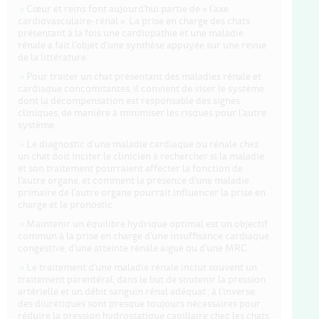
Cœur et reins font aujourd'hui partie de « l'axe
cardiovasculaire-rénal ». La prise en charge des chats
présentant à la fois une cardiopathie et une maladie
rénale a fait l'objet d'une synthèse appuyée sur une revue
de la littérature.
Pour traiter un chat présentant des maladies rénale et
cardiaque concomitantes, il convient de viser le système
dont la décompensation est responsable des signes
cliniques, de manière à minimiser les risques pour l'autre
système.
Le diagnostic d'une maladie cardiaque ou rénale chez
un chat doit inciter le clinicien à rechercher si la maladie
et son traitement pourraient affecter la fonction de
l'autre organe, et comment la présence d'une maladie
primaire de l'autre organe pourrait influencer la prise en
charge et le pronostic.
Maintenir un équilibre hydrique optimal est un objectif
commun à la prise en charge d'une insuffisance cardiaque
congestive, d'une atteinte rénale aiguë ou d'une MRC.
Le traitement d'une maladie rénale inclut souvent un
traitement parentéral, dans le but de soutenir la pression
artérielle et un débit sanguin rénal adéquat ; à l'inverse,
des diurétiques sont presque toujours nécessaires pour
réduire la pression hydrostatique capillaire chez les chats