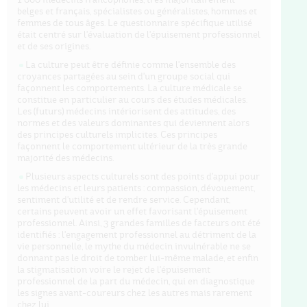
belges et français, spécialistes ou généralistes, hommes et
femmes de tous âges. Le questionnaire spécifique utilisé
était centré sur l'évaluation de l'épuisement professionnel
et de ses origines.
La culture peut être définie comme l'ensemble des
croyances partagées au sein d'un groupe social qui
façonnent les comportements. La culture médicale se
constitue en particulier au cours des études médicales.
Les (futurs) médecins intériorisent des attitudes, des
normes et des valeurs dominantes qui deviennent alors
des principes culturels implicites. Ces principes
façonnent le comportement ultérieur de la très grande
majorité des médecins.
Plusieurs aspects culturels sont des points d'appui pour
les médecins et leurs patients : compassion, dévouement,
sentiment d'utilité et de rendre service. Cependant,
certains peuvent avoir un effet favorisant l'épuisement
professionnel. Ainsi, 3 grandes familles de facteurs ont été
identifiés : l'engagement professionnel au détriment de la
vie personnelle, le mythe du médecin invulnérable ne se
donnant pas le droit de tomber lui-même malade, et enfin
la stigmatisation voire le rejet de l'épuisement
professionnel de la part du médecin, qui en diagnostique
les signes avant-coureurs chez les autres mais rarement
chez lui.