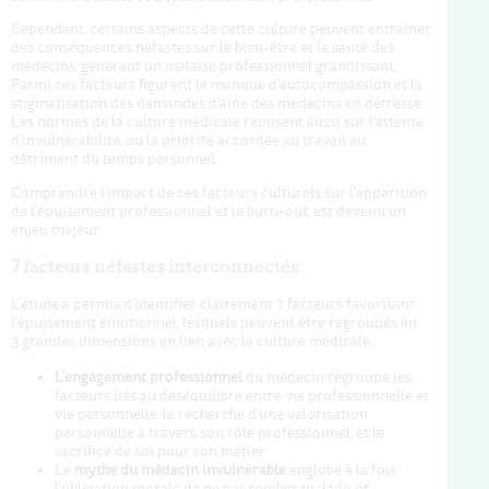
Cependant, certains aspects de cette culture peuvent entraîner
des conséquences néfastes sur le bien-être et la santé des
médecins, générant un malaise professionnel grandissant.
Parmi ces facteurs figurent le manque d'autocompassion et la
stigmatisation des demandes d'aide des médecins en détresse.
Les normes de la culture médicale reposent aussi sur l'attente
d'invulnérabilité, ou la priorité accordée au travail au
détriment du temps personnel.
Comprendre l'impact de ces facteurs culturels sur l'apparition
de l'épuisement professionnel et le burn-out, est devenu un
enjeu majeur.
7 facteurs néfastes interconnectés
L'étude a permis d'identifier clairement 7 facteurs favorisant
l'épuisement émotionnel, lesquels peuvent être regroupés en
3 grandes dimensions en lien avec la culture médicale.
L'engagement professionnel
du médecin regroupe les
facteurs liés au déséquilibre entre vie professionnelle et
vie personnelle, la recherche d'une valorisation
personnelle à travers son rôle professionnel, et le
sacrifice de soi pour son métier.
Le
mythe du médecin invulnérable
englobe à la fois
l'obligation morale de ne pas tomber malade, et