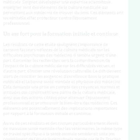
médicale. Soigner, développer une expertise scientifique,
enseigner sont des éléments de la culture médicale qui
permettent aux médecins de trouver du sens. Ces éléments ont
un véritable effet protecteur contre l'épuisement
professionnel.
Un axe fort pour la formation initiale et continue
Les résultats de cette étude soulignent l'importance de
certains facteurs néfastes de la culture médicale sur les
difficultés psychiques des médecins. Il semble urgent, d'une
part, d'orienter les recherches vers la compréhension de
l'impact de la culture médicale sur les difficultés vécues, et
d'autre part, d'initier une révolution culturelle. Le défi devient
alors de concilier les exigences d'excellence dans la pratique
médicale et la bonne santé mentale et physique des médecins.
Cela demande une prise en compte des croyances, normes et
attitudes qui constituent une partie de la culture médicale,
ainsi que des actions ciblées pour atténuer l'épuisement
professionnel et promouvoir le bien-être des médecins. Ces
éléments ont potentiellement des implications importantes
par rapport à la formation initiale et continue.
Au vu de ces résultats et des risques particulièrement élevés
de mauvaise santé mentale chez les vétérinaires, le même type
de travail spécifique à la santé animale semblerait utile (en
complément de l'étude longitudinale menée par le Pr Truchot