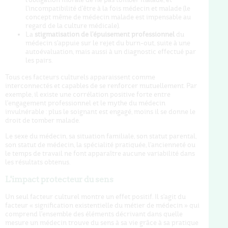
l'incompatibilité d'être à la fois médecin et malade (le
concept même de médecin malade est impensable au
regard de la culture médicale).
La
stigmatisation de l'épuisement professionnel
du
médecin s'appuie sur le rejet du burn-out, suite à une
autoévaluation, mais aussi à un diagnostic effectué par
les pairs.
Tous ces facteurs culturels apparaissent comme
interconnectés et capables de se renforcer mutuellement. Par
exemple, il existe une corrélation positive forte entre
l'engagement professionnel et le mythe du médecin
invulnérable : plus le soignant est engagé, moins il se donne le
droit de tomber malade.
Le sexe du médecin, sa situation familiale, son statut parental,
son statut de médecin, la spécialité pratiquée, l'ancienneté ou
le temps de travail ne font apparaître aucune variabilité dans
les résultats obtenus.
L'impact protecteur du sens
Un seul facteur culturel montre un effet positif. Il s'agit du
facteur « signification existentielle du métier de médecin » qui
comprend l'ensemble des éléments décrivant dans quelle
mesure un médecin trouve du sens à sa vie grâce à sa pratique