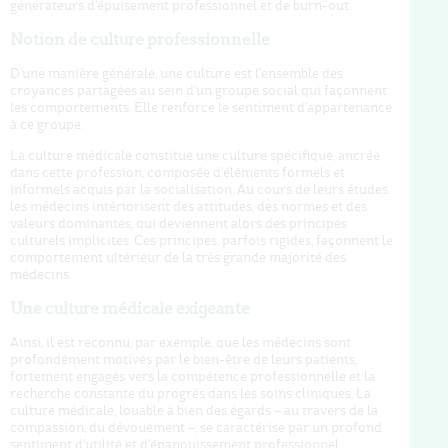
générateurs d'épuisement professionnel et de burn-out.
Notion de culture professionnelle
D'une manière générale, une culture est l'ensemble des
croyances partagées au sein d'un groupe social qui façonnent
les comportements. Elle renforce le sentiment d'appartenance
à ce groupe.
La culture médicale constitue une culture spécifique, ancrée
dans cette profession, composée d'éléments formels et
informels acquis par la socialisation. Au cours de leurs études
les médecins intériorisent des attitudes, des normes et des
valeurs dominantes, qui deviennent alors des principes
culturels implicites. Ces principes, parfois rigides, façonnent le
comportement ultérieur de la très grande majorité des
médecins.
Une culture médicale exigeante
Ainsi, il est reconnu, par exemple, que les médecins sont
profondément motivés par le bien-être de leurs patients,
fortement engagés vers la compétence professionnelle et la
recherche constante du progrès dans les soins cliniques. La
culture médicale, louable à bien des égards – au travers de la
compassion, du dévouement –, se caractérise par un profond
sentiment d'utilité et d'épanouissement professionnel.