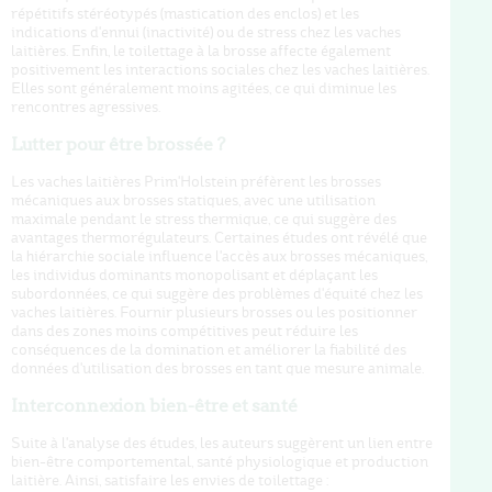
répétitifs stéréotypés (mastication des enclos) et les
indications d'ennui (inactivité) ou de stress chez les vaches
laitières. Enfin, le toilettage à la brosse affecte également
positivement les interactions sociales chez les vaches laitières.
Elles sont généralement moins agitées, ce qui diminue les
rencontres agressives.
Lutter pour être brossée ?
Les vaches laitières Prim'Holstein préfèrent les brosses
mécaniques aux brosses statiques, avec une utilisation
maximale pendant le stress thermique, ce qui suggère des
avantages thermorégulateurs. Certaines études ont révélé que
la hiérarchie sociale influence l'accès aux brosses mécaniques,
les individus dominants monopolisant et déplaçant les
subordonnées, ce qui suggère des problèmes d'équité chez les
vaches laitières. Fournir plusieurs brosses ou les positionner
dans des zones moins compétitives peut réduire les
conséquences de la domination et améliorer la fiabilité des
données d'utilisation des brosses en tant que mesure animale.
Interconnexion bien-être et santé
Suite à l'analyse des études, les auteurs suggèrent un lien entre
bien-être comportemental, santé physiologique et production
laitière. Ainsi, satisfaire les envies de toilettage :