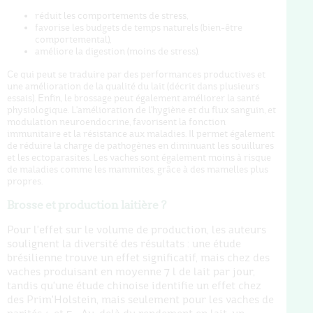
réduit les comportements de stress,
favorise les budgets de temps naturels (bien-être
comportemental),
améliore la digestion (moins de stress).
Ce qui peut se traduire par des performances productives et
une amélioration de la qualité du lait (décrit dans plusieurs
essais). Enfin, le brossage peut également améliorer la santé
physiologique. L'amélioration de l'hygiène et du flux sanguin, et
modulation neuroendocrine, favorisent la fonction
immunitaire et la résistance aux maladies. Il permet également
de réduire la charge de pathogènes en diminuant les souillures
et les ectoparasites. Les vaches sont également moins à risque
de maladies comme les mammites, grâce à des mamelles plus
propres.
Brosse et production laitière ?
Pour l'effet sur le volume de production, les auteurs
soulignent la diversité des résultats : une étude
brésilienne trouve un effet significatif, mais chez des
vaches produisant en moyenne 7 l de lait par jour,
tandis qu'une étude chinoise identifie un effet chez
des Prim'Holstein, mais seulement pour les vaches de