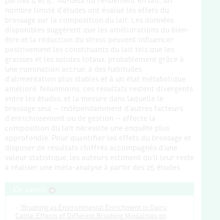
parités 4 et 5… Au-delà du rendement en lait, un
nombre limité d'études ont évalué les effets du
brossage sur la composition du lait. Les données
disponibles suggèrent que les améliorations du bien-
être et la réduction du stress peuvent influencer
positivement les constituants du lait tels que les
graisses et les solides totaux, probablement grâce à
une rumination accrue, à des habitudes
d'alimentation plus stables et à un état métabolique
amélioré. Néanmoins, ces résultats restent divergents
entre les études, et la mesure dans laquelle le
brossage seul — indépendamment d'autres facteurs
d'enrichissement ou de gestion — affecte la
composition du lait nécessite une enquête plus
approfondie. Pour quantifier les effets du brossage et
disposer de résultats chiffrés accompagnés d'une
valeur statistique, les auteurs estiment qu'il leur reste
à réaliser une méta-analyse à partir des 25 études.
En savoir
-
“Brushing as Environmental Enrichment in Dairy
Cattle: Effects of Different Brushing Modalities on