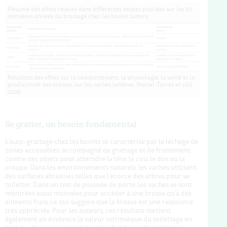
Résumé des effets relevés dans différentes études publiées sur les 10
dernières années du brossage chez les bovins laitiers
Résultats des effets sur le comportement, la physiologie, la santé et la
productivité des brosses sur les vaches laitières. Maciel-Torres et coll.,
2026.
Se gratter, un besoin fondamental
L'auto-grattage chez les bovins se caractérise par le léchage de
zones accessibles, accompagné de grattage et de frottement
contre des objets pour atteindre la tête, le cou, le dos ou la
croupe. Dans les environnements naturels, les vaches utilisent
des surfaces abrasives telles que l'écorce des arbres pour se
toiletter. Dans un test de poussée de porte, les vaches se sont
montrées aussi motivées pour accéder à une brosse qu'à des
aliments frais, ce qui suggère que la brosse est une ressource
très appréciée. Pour les auteurs, ces résultats mettent
également en évidence la valeur intrinsèque du toilettage en