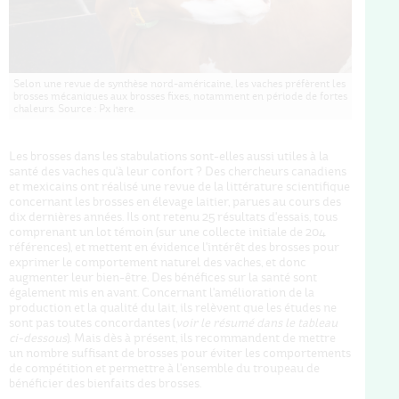
Selon une revue de synthèse nord-américaine, les vaches préfèrent les
brosses mécaniques aux brosses fixes, notamment en période de fortes
chaleurs. Source : Px here.
Les brosses dans les stabulations sont-elles aussi utiles à la
santé des vaches qu'à leur confort ? Des chercheurs canadiens
et mexicains ont réalisé une revue de la littérature scientifique
concernant les brosses en élevage laitier, parues au cours des
dix dernières années. Ils ont retenu 25 résultats d'essais, tous
comprenant un lot témoin (sur une collecte initiale de 204
références), et mettent en évidence l'intérêt des brosses pour
exprimer le comportement naturel des vaches, et donc
augmenter leur bien-être. Des bénéfices sur la santé sont
également mis en avant. Concernant l'amélioration de la
production et la qualité du lait, ils relèvent que les études ne
sont pas toutes concordantes (
voir le résumé dans le tableau
ci-dessous
). Mais dès à présent, ils recommandent de mettre
un nombre suffisant de brosses pour éviter les comportements
de compétition et permettre à l'ensemble du troupeau de
bénéficier des bienfaits des brosses.