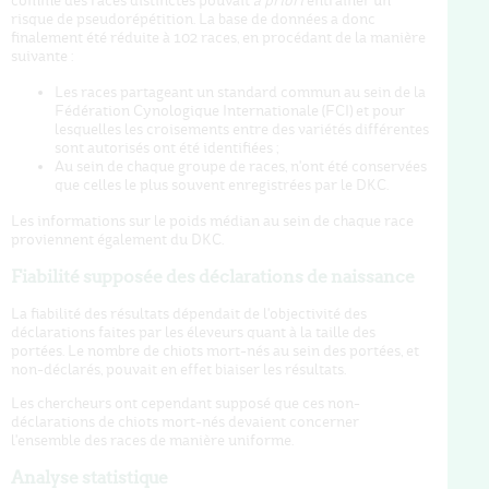
comme des races distinctes pouvait
a priori
entraîner un
risque de pseudorépétition. La base de données a donc
finalement été réduite à 102 races, en procédant de la manière
suivante :
Les races partageant un standard commun au sein de la
Fédération Cynologique Internationale (FCI) et pour
lesquelles les croisements entre des variétés différentes
sont autorisés ont été identifiées ;
Au sein de chaque groupe de races, n'ont été conservées
que celles le plus souvent enregistrées par le DKC.
Les informations sur le poids médian au sein de chaque race
proviennent également du DKC.
Fiabilité supposée des déclarations de naissance
La fiabilité des résultats dépendait de l'objectivité des
déclarations faites par les éleveurs quant à la taille des
portées. Le nombre de chiots mort-nés au sein des portées, et
non-déclarés, pouvait en effet biaiser les résultats.
Les chercheurs ont cependant supposé que ces non-
déclarations de chiots mort-nés devaient concerner
l'ensemble des races de manière uniforme.
Analyse statistique