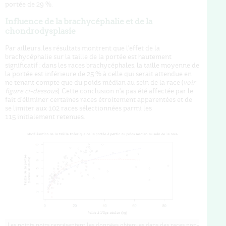
portée de 29 %.
Influence de la brachycéphalie et de la
chondrodysplasie
Par ailleurs, les résultats montrent que l'effet de la
brachycéphalie sur la taille de la portée est hautement
significatif : dans les races brachycéphales, la taille moyenne de
la portée est inférieure de 25 % à celle qui serait attendue en
ne tenant compte que du poids médian au sein de la race (
voir
figure ci-dessous
). Cette conclusion n'a pas été affectée par le
fait d'éliminer certaines races étroitement apparentées et de
se limiter aux 102 races sélectionnées parmi les
115 initialement retenues.
Les points noirs représentent les données obtenues dans des races non-